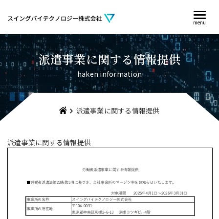
menu
派遣事業に関する情報提供
haken information
派遣事業に関する情報提供
派遣事業に関する情報提供